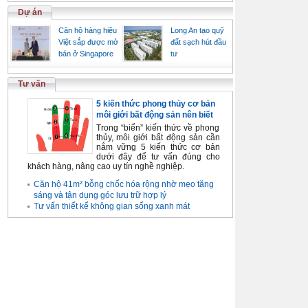
Dự án
Căn hộ hàng hiệu
Long An tạo quỹ
Việt sắp được mở
đất sạch hút đầu
bán ở Singapore
tư
Tư vấn
5 kiến thức phong thủy cơ bản
môi giới bất động sản nên biết
Trong “biển” kiến thức về phong
thủy, môi giới bất động sản cần
nắm vững 5 kiến thức cơ bản
dưới đây để tư vấn đúng cho
khách hàng, nâng cao uy tín nghề nghiệp.
Căn hộ 41m² bỗng chốc hóa rộng nhờ mẹo tăng
sáng và tận dụng góc lưu trữ hợp lý
Tư vấn thiết kế không gian sống xanh mát