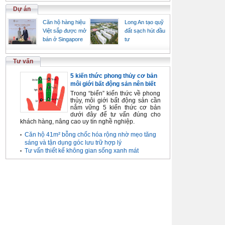
Dự án
Căn hộ hàng hiệu
Long An tạo quỹ
Việt sắp được mở
đất sạch hút đầu
bán ở Singapore
tư
Tư vấn
5 kiến thức phong thủy cơ bản
môi giới bất động sản nên biết
Trong “biển” kiến thức về phong
thủy, môi giới bất động sản cần
nắm vững 5 kiến thức cơ bản
dưới đây để tư vấn đúng cho
khách hàng, nâng cao uy tín nghề nghiệp.
Căn hộ 41m² bỗng chốc hóa rộng nhờ mẹo tăng
sáng và tận dụng góc lưu trữ hợp lý
Tư vấn thiết kế không gian sống xanh mát