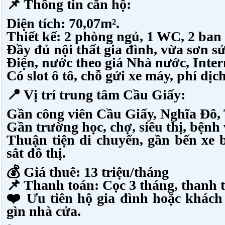
📌 Thông tin căn hộ:
Diện tích: 70,07m².
Thiết kế: 2 phòng ngủ, 1 WC, 2 ban
Đầy đủ nội thất gia đình, vừa sơn s
Điện, nước theo giá Nhà nước, Inter
Có slot ô tô, chỗ gửi xe máy, phí dịc
📍 Vị trí trung tâm Cầu Giấy:
Gần công viên Cầu Giấy, Nghĩa Đô,
Gần trường học, chợ, siêu thị, bệnh 
Thuận tiện di chuyển, gần bến xe 
sắt đô thị.
💰 Giá thuê: 13 triệu/tháng
📌 Thanh toán: Cọc 3 tháng, thanh t
❤️ Ưu tiên hộ gia đình hoặc khách 
gìn nhà cửa.