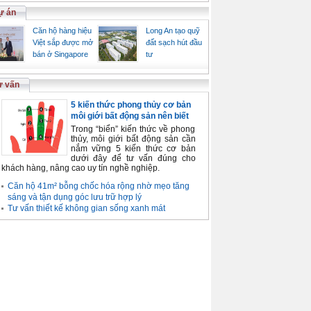
ự án
Căn hộ hàng hiệu
Long An tạo quỹ
Việt sắp được mở
đất sạch hút đầu
bán ở Singapore
tư
ư vấn
5 kiến thức phong thủy cơ bản
môi giới bất động sản nên biết
Trong “biển” kiến thức về phong
thủy, môi giới bất động sản cần
nắm vững 5 kiến thức cơ bản
dưới đây để tư vấn đúng cho
khách hàng, nâng cao uy tín nghề nghiệp.
Căn hộ 41m² bỗng chốc hóa rộng nhờ mẹo tăng
sáng và tận dụng góc lưu trữ hợp lý
Tư vấn thiết kế không gian sống xanh mát