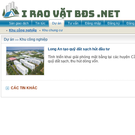
Sàn giao dịch
Tin tức
Dự án
Tư vấn
Đăng nhập
Đăng ký
Đăng 
Khu công nghiệp
Khu chung cư
>>
Dự án
Khu công nghiệp
Long An tạo quỹ đất sạch hút đầu tư
Tỉnh triển khai giải phóng mặt bằng tại các huyện 
quỹ đất sạch, thu hút dòng vốn.
CÁC TIN KHÁC