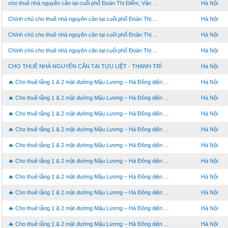
cho thuê nhà nguyên căn tại cuối phố Đoàn Thị Điểm, Văn ...
Hà Nội
Chính chủ cho thuê nhà nguyên căn tại cuối phố Đoàn Thị ...
Hà Nội
Chính chủ cho thuê nhà nguyên căn tại cuối phố Đoàn Thị ...
Hà Nội
Chính chủ cho thuê nhà nguyên căn tại cuối phố Đoàn Thị ...
Hà Nội
CHO THUÊ NHÀ NGUYÊN CĂN TẠI TỰU LIỆT - THANH TRÌ
Hà Nội
🔥 Cho thuê tầng 1 & 2 mặt đường Mậu Lương – Hà Đông diện ...
Hà Nội
🔥 Cho thuê tầng 1 & 2 mặt đường Mậu Lương – Hà Đông diện ...
Hà Nội
🔥 Cho thuê tầng 1 & 2 mặt đường Mậu Lương – Hà Đông diện ...
Hà Nội
🔥 Cho thuê tầng 1 & 2 mặt đường Mậu Lương – Hà Đông diện ...
Hà Nội
🔥 Cho thuê tầng 1 & 2 mặt đường Mậu Lương – Hà Đông diện ...
Hà Nội
🔥 Cho thuê tầng 1 & 2 mặt đường Mậu Lương – Hà Đông diện ...
Hà Nội
🔥 Cho thuê tầng 1 & 2 mặt đường Mậu Lương – Hà Đông diện ...
Hà Nội
🔥 Cho thuê tầng 1 & 2 mặt đường Mậu Lương – Hà Đông diện ...
Hà Nội
🔥 Cho thuê tầng 1 & 2 mặt đường Mậu Lương – Hà Đông diện ...
Hà Nội
🔥 Cho thuê tầng 1 & 2 mặt đường Mậu Lương – Hà Đông diện ...
Hà Nội