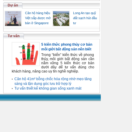
Dự án
Căn hộ hàng hiệu
Long An tạo quỹ
Việt sắp được mở
đất sạch hút đầu
bán ở Singapore
tư
Tư vấn
5 kiến thức phong thủy cơ bản
môi giới bất động sản nên biết
Trong “biển” kiến thức về phong
thủy, môi giới bất động sản cần
nắm vững 5 kiến thức cơ bản
dưới đây để tư vấn đúng cho
khách hàng, nâng cao uy tín nghề nghiệp.
Căn hộ 41m² bỗng chốc hóa rộng nhờ mẹo tăng
sáng và tận dụng góc lưu trữ hợp lý
Tư vấn thiết kế không gian sống xanh mát