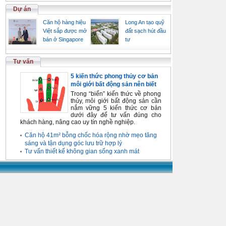
Dự án
Căn hộ hàng hiệu
Long An tạo quỹ
Việt sắp được mở
đất sạch hút đầu
bán ở Singapore
tư
Tư vấn
5 kiến thức phong thủy cơ bản
môi giới bất động sản nên biết
Trong “biển” kiến thức về phong
thủy, môi giới bất động sản cần
nắm vững 5 kiến thức cơ bản
dưới đây để tư vấn đúng cho
khách hàng, nâng cao uy tín nghề nghiệp.
Căn hộ 41m² bỗng chốc hóa rộng nhờ mẹo tăng
sáng và tận dụng góc lưu trữ hợp lý
Tư vấn thiết kế không gian sống xanh mát