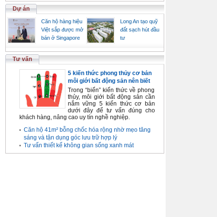
Dự án
Căn hộ hàng hiệu
Long An tạo quỹ
Việt sắp được mở
đất sạch hút đầu
bán ở Singapore
tư
Tư vấn
5 kiến thức phong thủy cơ bản
môi giới bất động sản nên biết
Trong “biển” kiến thức về phong
thủy, môi giới bất động sản cần
nắm vững 5 kiến thức cơ bản
dưới đây để tư vấn đúng cho
khách hàng, nâng cao uy tín nghề nghiệp.
Căn hộ 41m² bỗng chốc hóa rộng nhờ mẹo tăng
sáng và tận dụng góc lưu trữ hợp lý
Tư vấn thiết kế không gian sống xanh mát