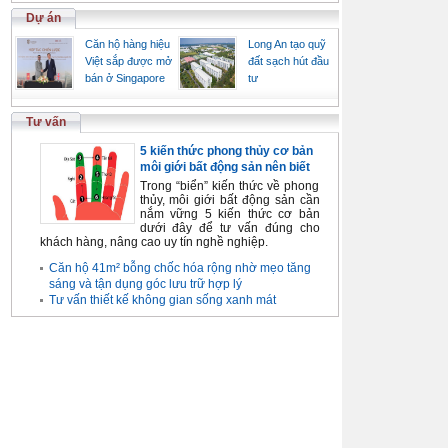
Dự án
Căn hộ hàng hiệu
Long An tạo quỹ
Việt sắp được mở
đất sạch hút đầu
bán ở Singapore
tư
Tư vấn
5 kiến thức phong thủy cơ bản
môi giới bất động sản nên biết
Trong “biển” kiến thức về phong
thủy, môi giới bất động sản cần
nắm vững 5 kiến thức cơ bản
dưới đây để tư vấn đúng cho
khách hàng, nâng cao uy tín nghề nghiệp.
Căn hộ 41m² bỗng chốc hóa rộng nhờ mẹo tăng
sáng và tận dụng góc lưu trữ hợp lý
Tư vấn thiết kế không gian sống xanh mát