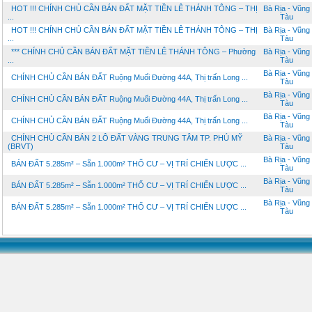
HOT !!! CHÍNH CHỦ CẦN BÁN ĐẤT MẶT TIỀN LÊ THÁNH TÔNG – THỊ
Bà Rịa - Vũng
...
Tàu
HOT !!! CHÍNH CHỦ CẦN BÁN ĐẤT MẶT TIỀN LÊ THÁNH TÔNG – THỊ
Bà Rịa - Vũng
...
Tàu
*** CHÍNH CHỦ CẦN BÁN ĐẤT MẶT TIỀN LÊ THÁNH TÔNG – Phường
Bà Rịa - Vũng
...
Tàu
Bà Rịa - Vũng
CHÍNH CHỦ CẦN BÁN ĐẤT Ruộng Muối Đường 44A, Thị trấn Long ...
Tàu
Bà Rịa - Vũng
CHÍNH CHỦ CẦN BÁN ĐẤT Ruộng Muối Đường 44A, Thị trấn Long ...
Tàu
Bà Rịa - Vũng
CHÍNH CHỦ CẦN BÁN ĐẤT Ruộng Muối Đường 44A, Thị trấn Long ...
Tàu
CHÍNH CHỦ CẦN BÁN 2 LÔ ĐẤT VÀNG TRUNG TÂM TP. PHÚ MỸ
Bà Rịa - Vũng
(BRVT)
Tàu
Bà Rịa - Vũng
BÁN ĐẤT 5.285m² – Sẵn 1.000m² THỔ CƯ – VỊ TRÍ CHIẾN LƯỢC ...
Tàu
Bà Rịa - Vũng
BÁN ĐẤT 5.285m² – Sẵn 1.000m² THỔ CƯ – VỊ TRÍ CHIẾN LƯỢC ...
Tàu
Bà Rịa - Vũng
BÁN ĐẤT 5.285m² – Sẵn 1.000m² THỔ CƯ – VỊ TRÍ CHIẾN LƯỢC ...
Tàu