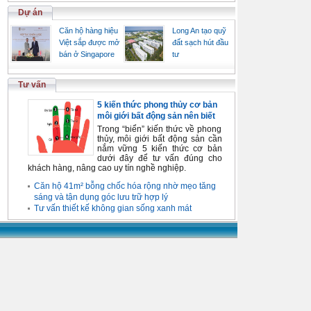
Dự án
Căn hộ hàng hiệu
Long An tạo quỹ
Việt sắp được mở
đất sạch hút đầu
bán ở Singapore
tư
Tư vấn
5 kiến thức phong thủy cơ bản
môi giới bất động sản nên biết
Trong “biển” kiến thức về phong
thủy, môi giới bất động sản cần
nắm vững 5 kiến thức cơ bản
dưới đây để tư vấn đúng cho
khách hàng, nâng cao uy tín nghề nghiệp.
Căn hộ 41m² bỗng chốc hóa rộng nhờ mẹo tăng
sáng và tận dụng góc lưu trữ hợp lý
Tư vấn thiết kế không gian sống xanh mát