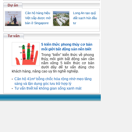
Dự án
Căn hộ hàng hiệu
Long An tạo quỹ
Việt sắp được mở
đất sạch hút đầu
bán ở Singapore
tư
Tư vấn
5 kiến thức phong thủy cơ bản
môi giới bất động sản nên biết
Trong “biển” kiến thức về phong
thủy, môi giới bất động sản cần
nắm vững 5 kiến thức cơ bản
dưới đây để tư vấn đúng cho
khách hàng, nâng cao uy tín nghề nghiệp.
Căn hộ 41m² bỗng chốc hóa rộng nhờ mẹo tăng
sáng và tận dụng góc lưu trữ hợp lý
Tư vấn thiết kế không gian sống xanh mát