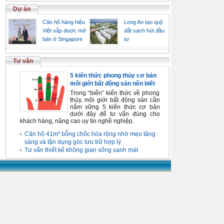
Dự án
Căn hộ hàng hiệu
Long An tạo quỹ
Việt sắp được mở
đất sạch hút đầu
bán ở Singapore
tư
Tư vấn
5 kiến thức phong thủy cơ bản
môi giới bất động sản nên biết
Trong “biển” kiến thức về phong
thủy, môi giới bất động sản cần
nắm vững 5 kiến thức cơ bản
dưới đây để tư vấn đúng cho
khách hàng, nâng cao uy tín nghề nghiệp.
Căn hộ 41m² bỗng chốc hóa rộng nhờ mẹo tăng
sáng và tận dụng góc lưu trữ hợp lý
Tư vấn thiết kế không gian sống xanh mát