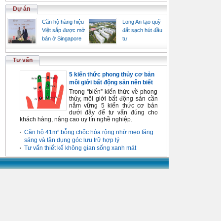
Dự án
Căn hộ hàng hiệu
Long An tạo quỹ
Việt sắp được mở
đất sạch hút đầu
bán ở Singapore
tư
Tư vấn
5 kiến thức phong thủy cơ bản
môi giới bất động sản nên biết
Trong “biển” kiến thức về phong
thủy, môi giới bất động sản cần
nắm vững 5 kiến thức cơ bản
dưới đây để tư vấn đúng cho
khách hàng, nâng cao uy tín nghề nghiệp.
Căn hộ 41m² bỗng chốc hóa rộng nhờ mẹo tăng
sáng và tận dụng góc lưu trữ hợp lý
Tư vấn thiết kế không gian sống xanh mát