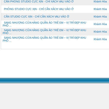
CĂN PHÒNG STUDIO CỰC XỊN - CHỈ XÁCH VALI VÀO Ở
Khánh Hòa
PHÒNG STUDIO CỰC XỊN - CHỈ CẦN XÁCH VALI VÀO Ở
Khánh Hòa
CĂN STUDIO CỰC XỊN - CHỈ CẦN XÁCH VALI VÀO Ở
Khánh Hòa
SANG NHƯỢNG CỬA HÀNG QUẦN ÁO TRẺ EM – VỊ TRÍ ĐẸP KHU
Khánh Hòa
PHỐ ...
SANG NHƯỢNG CỬA HÀNG QUẦN ÁO TRẺ EM – VỊ TRÍ ĐẸP KHU
Khánh Hòa
PHỐ ...
SANG NHƯỢNG CỬA HÀNG QUẦN ÁO TRẺ EM – VỊ TRÍ ĐẸP KHU
Khánh Hòa
PHỐ ...