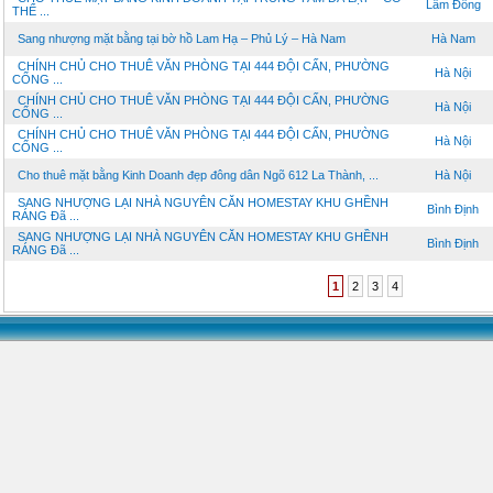
Lâm Đồng
THỂ ...
Sang nhượng mặt bằng tại bờ hồ Lam Hạ – Phủ Lý – Hà Nam
Hà Nam
CHÍNH CHỦ CHO THUÊ VĂN PHÒNG TẠI 444 ĐỘI CẤN, PHƯỜNG
Hà Nội
CỐNG ...
CHÍNH CHỦ CHO THUÊ VĂN PHÒNG TẠI 444 ĐỘI CẤN, PHƯỜNG
Hà Nội
CỐNG ...
CHÍNH CHỦ CHO THUÊ VĂN PHÒNG TẠI 444 ĐỘI CẤN, PHƯỜNG
Hà Nội
CỐNG ...
Cho thuê mặt bằng Kinh Doanh đẹp đông dân Ngõ 612 La Thành, ...
Hà Nội
SANG NHƯỢNG LẠI NHÀ NGUYÊN CĂN HOMESTAY KHU GHỀNH
Bình Định
RÁNG Đã ...
SANG NHƯỢNG LẠI NHÀ NGUYÊN CĂN HOMESTAY KHU GHỀNH
Bình Định
RÁNG Đã ...
1
2
3
4