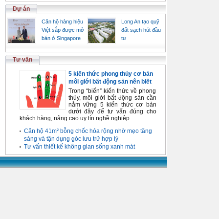
Dự án
Căn hộ hàng hiệu
Long An tạo quỹ
Việt sắp được mở
đất sạch hút đầu
bán ở Singapore
tư
Tư vấn
5 kiến thức phong thủy cơ bản
môi giới bất động sản nên biết
Trong “biển” kiến thức về phong
thủy, môi giới bất động sản cần
nắm vững 5 kiến thức cơ bản
dưới đây để tư vấn đúng cho
khách hàng, nâng cao uy tín nghề nghiệp.
Căn hộ 41m² bỗng chốc hóa rộng nhờ mẹo tăng
sáng và tận dụng góc lưu trữ hợp lý
Tư vấn thiết kế không gian sống xanh mát