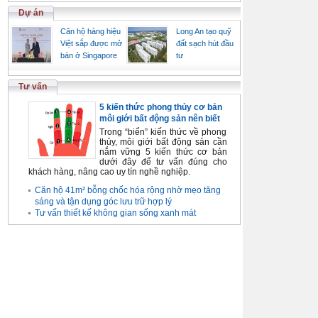
Dự án
Căn hộ hàng hiệu
Long An tạo quỹ
Việt sắp được mở
đất sạch hút đầu
bán ở Singapore
tư
Tư vấn
5 kiến thức phong thủy cơ bản
môi giới bất động sản nên biết
Trong “biển” kiến thức về phong
thủy, môi giới bất động sản cần
nắm vững 5 kiến thức cơ bản
dưới đây để tư vấn đúng cho
khách hàng, nâng cao uy tín nghề nghiệp.
Căn hộ 41m² bỗng chốc hóa rộng nhờ mẹo tăng
sáng và tận dụng góc lưu trữ hợp lý
Tư vấn thiết kế không gian sống xanh mát