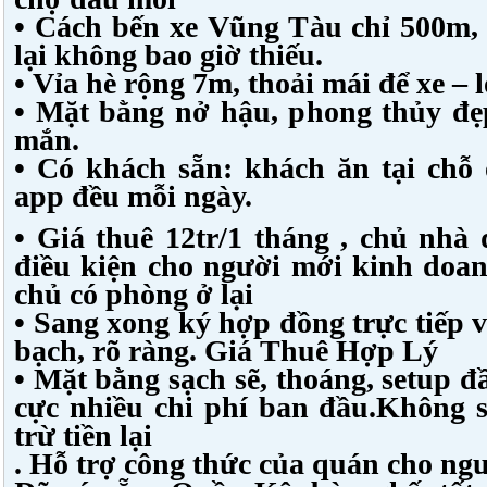
• Cách bến xe Vũng Tàu chỉ 500m,
lại không bao giờ thiếu.
• Vỉa hè rộng 7m, thoải mái để xe – l
• Mặt bằng nở hậu, phong thủy đ
mắn.
• Có khách sẵn: khách ăn tại chỗ
app đều mỗi ngày.
• Giá thuê 12tr/1 tháng , chủ nhà
điều kiện cho người mới kinh do
chủ có phòng ở lại
• Sang xong ký hợp đồng trực tiếp 
bạch, rõ ràng. Giá Thuê Hợp Lý
• Mặt bằng sạch sẽ, thoáng, setup đ
cực nhiều chi phí ban đầu.Không
trừ tiền lại
. Hỗ trợ công thức của quán cho ng