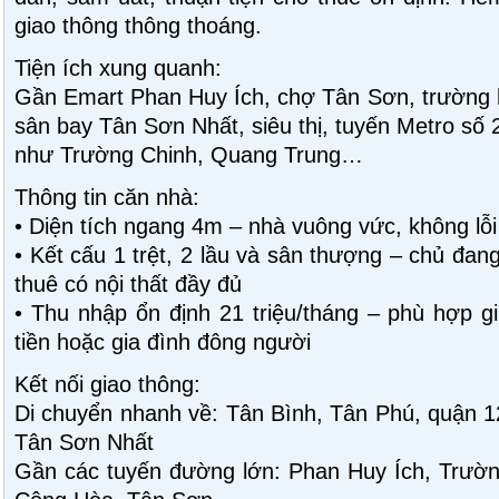
giao thông thông thoáng.
Tiện ích xung quanh:
Gần Emart Phan Huy Ích, chợ Tân Sơn, trường 
sân bay Tân Sơn Nhất, siêu thị, tuyến Metro số 
như Trường Chinh, Quang Trung…
Thông tin căn nhà:
• Diện tích ngang 4m – nhà vuông vức, không lỗ
• Kết cấu 1 trệt, 2 lầu và sân thượng – chủ đan
thuê có nội thất đầy đủ
• Thu nhập ổn định 21 triệu/tháng – phù hợp gi
tiền hoặc gia đình đông người
Kết nối giao thông:
Di chuyển nhanh về: Tân Bình, Tân Phú, quận 1
Tân Sơn Nhất
Gần các tuyến đường lớn: Phan Huy Ích, Trườn