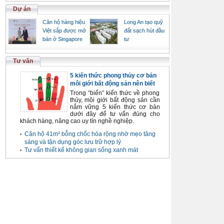
Dự án
Căn hộ hàng hiệu
Long An tạo quỹ
Việt sắp được mở
đất sạch hút đầu
bán ở Singapore
tư
Tư vấn
5 kiến thức phong thủy cơ bản
môi giới bất động sản nên biết
Trong “biển” kiến thức về phong
thủy, môi giới bất động sản cần
nắm vững 5 kiến thức cơ bản
dưới đây để tư vấn đúng cho
khách hàng, nâng cao uy tín nghề nghiệp.
Căn hộ 41m² bỗng chốc hóa rộng nhờ mẹo tăng
sáng và tận dụng góc lưu trữ hợp lý
Tư vấn thiết kế không gian sống xanh mát