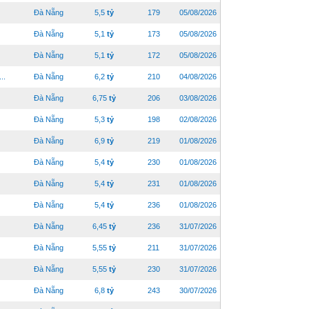
Đà Nẵng
5,5
tỷ
179
05/08/2026
Đà Nẵng
5,1
tỷ
173
05/08/2026
Đà Nẵng
5,1
tỷ
172
05/08/2026
..
Đà Nẵng
6,2
tỷ
210
04/08/2026
Đà Nẵng
6,75
tỷ
206
03/08/2026
Đà Nẵng
5,3
tỷ
198
02/08/2026
Đà Nẵng
6,9
tỷ
219
01/08/2026
Đà Nẵng
5,4
tỷ
230
01/08/2026
Đà Nẵng
5,4
tỷ
231
01/08/2026
Đà Nẵng
5,4
tỷ
236
01/08/2026
Đà Nẵng
6,45
tỷ
236
31/07/2026
Đà Nẵng
5,55
tỷ
211
31/07/2026
Đà Nẵng
5,55
tỷ
230
31/07/2026
Đà Nẵng
6,8
tỷ
243
30/07/2026