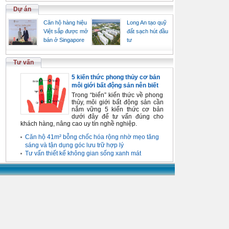
Dự án
Căn hộ hàng hiệu
Long An tạo quỹ
Việt sắp được mở
đất sạch hút đầu
bán ở Singapore
tư
Tư vấn
5 kiến thức phong thủy cơ bản
môi giới bất động sản nên biết
Trong “biển” kiến thức về phong
thủy, môi giới bất động sản cần
nắm vững 5 kiến thức cơ bản
dưới đây để tư vấn đúng cho
khách hàng, nâng cao uy tín nghề nghiệp.
Căn hộ 41m² bỗng chốc hóa rộng nhờ mẹo tăng
sáng và tận dụng góc lưu trữ hợp lý
Tư vấn thiết kế không gian sống xanh mát