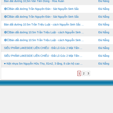
Bán đất đường 10,5m Văn Tiến Dũng - Hòa Xuân
Đà Nẵng
🔴💥Bán đất đường Trần Nguyên Đán - Sát Nguyễn Sinh Sắc
Đà Nẵng
🔴💥Bán đất đường Trần Nguyên Đán - Sát Nguyễn Sinh Sắc
Đà Nẵng
Bán đất đường 10.5m Trần Triệu Luật - cách Nguyễn Sinh Sắc ...
Đà Nẵng
🔴💥Bán đất đường 10.5m Trần Triệu Luật - cách Nguyễn Sinh ...
Đà Nẵng
🔴💥Bán đất đường 10.5m Trần Triệu Luật - cách Nguyễn Sinh ...
Đà Nẵng
SIÊU PHẨM LAKESIDE LIÊN CHIỂU - Đất Lô Góc 2 Mặt Tiền ...
Đà Nẵng
SIÊU PHẨM LAKESIDE LIÊN CHIỂU - Đất Lô Góc 2 Mặt Tiền ...
Đà Nẵng
♥ Kiệt nhựa 5m Nguyễn Hữu Thọ, 81m2, 3 tầng, 8 căn hộ cao ...
Đà Nẵng
1
2
3