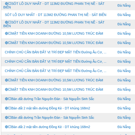
🔴💥SÓT LÔ DUY NHẤT - DT 113M2 ĐƯỜNG PHAN THỊ NỀ - SÁT
Đà Nẵng
BIỂN
SÓT LÔ DUY NHẤT - DT 113M2 ĐƯỜNG PHAN THỊ NỀ - SÁT BIỂN
Đà Nẵng
🔴💥SÓT LÔ DUY NHẤT - DT 113M2 ĐƯỜNG PHAN THỊ NỀ - SÁT
Đà Nẵng
BIỂN
🔴💥MẶT TIỀN KNH DOANH ĐƯỜNG 10,5M LƯƠNG TRÚC ĐÀM
Đà Nẵng
🔴💥MẶT TIỀN KNH DOANH ĐƯỜNG 10,5M LƯƠNG TRÚC ĐÀM
Đà Nẵng
CHÍNH CHỦ CẦN BÁN ĐẤT VỊ TRÍ ĐẸP MẶT TIỀN Đường Âu Cơ, ...
Đà Nẵng
CHÍNH CHỦ CẦN BÁN ĐẤT VỊ TRÍ ĐẸP MẶT TIỀN Đường Âu Cơ, ...
Đà Nẵng
CHÍNH CHỦ CẦN BÁN ĐẤT VỊ TRÍ ĐẸP MẶT TIỀN Đường Âu Cơ, ...
Đà Nẵng
🔴💥MẶT TIỀN KNH DOANH ĐƯỜNG 10,5M LƯƠNG TRÚC ĐÀM
Đà Nẵng
🔴💥MẶT TIỀN KNH DOANH ĐƯỜNG 10,5M LƯƠNG TRÚC ĐÀM
Đà Nẵng
🔴💥Bán đất đường Trần Nguyên Đán - Sát Nguyễn Sinh Sắc
Đà Nẵng
🔴💥Bán đất 2 mặt tiền đường Đồng Kè - DT khủng 168m2
Đà Nẵng
🔴💥Bán đất đường Trần Nguyên Đán - Sát Nguyễn Sinh Sắc
Đà Nẵng
🔴💥Bán đất 2 mặt tiền đường Đồng Kè - DT khủng 168m2
Đà Nẵng