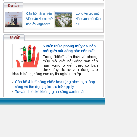
Dự án
Căn hộ hàng hiệu
Long An tạo quỹ
Việt sắp được mở
đất sạch hút đầu
bán ở Singapore
tư
Tư vấn
5 kiến thức phong thủy cơ bản
môi giới bất động sản nên biết
Trong “biển” kiến thức về phong
thủy, môi giới bất động sản cần
nắm vững 5 kiến thức cơ bản
dưới đây để tư vấn đúng cho
khách hàng, nâng cao uy tín nghề nghiệp.
Căn hộ 41m² bỗng chốc hóa rộng nhờ mẹo tăng
sáng và tận dụng góc lưu trữ hợp lý
Tư vấn thiết kế không gian sống xanh mát