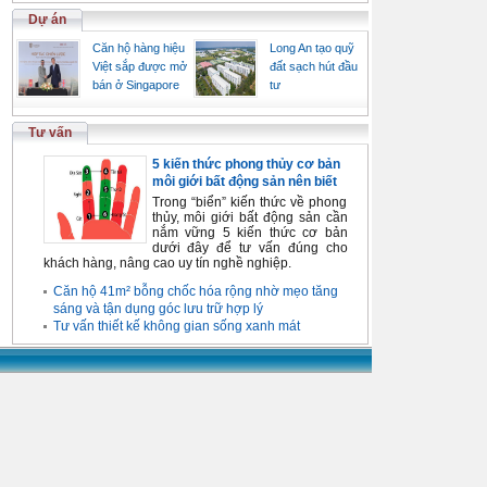
Dự án
Căn hộ hàng hiệu
Long An tạo quỹ
Việt sắp được mở
đất sạch hút đầu
bán ở Singapore
tư
Tư vấn
5 kiến thức phong thủy cơ bản
môi giới bất động sản nên biết
Trong “biển” kiến thức về phong
thủy, môi giới bất động sản cần
nắm vững 5 kiến thức cơ bản
dưới đây để tư vấn đúng cho
khách hàng, nâng cao uy tín nghề nghiệp.
Căn hộ 41m² bỗng chốc hóa rộng nhờ mẹo tăng
sáng và tận dụng góc lưu trữ hợp lý
Tư vấn thiết kế không gian sống xanh mát