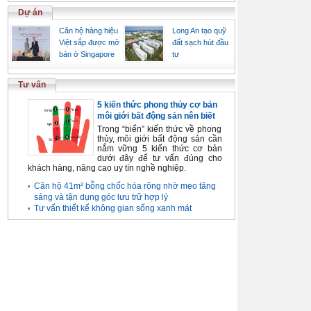
Dự án
Căn hộ hàng hiệu
Long An tạo quỹ
Việt sắp được mở
đất sạch hút đầu
bán ở Singapore
tư
Tư vấn
5 kiến thức phong thủy cơ bản
môi giới bất động sản nên biết
Trong “biển” kiến thức về phong
thủy, môi giới bất động sản cần
nắm vững 5 kiến thức cơ bản
dưới đây để tư vấn đúng cho
khách hàng, nâng cao uy tín nghề nghiệp.
Căn hộ 41m² bỗng chốc hóa rộng nhờ mẹo tăng
sáng và tận dụng góc lưu trữ hợp lý
Tư vấn thiết kế không gian sống xanh mát