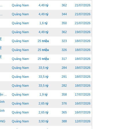
..
Quảng Nam
4,49
tỷ
362
21/07/2026
..
Quảng Nam
4,49
tỷ
344
21/07/2026
Quảng Nam
1,6
tỷ
350
21/07/2026
Quảng Nam
4,49
tỷ
362
19/07/2026
Ê
Quảng Nam
25
triệu
323
18/07/2026
Ê
Quảng Nam
25
triệu
326
18/07/2026
Ê
Quảng Nam
25
triệu
317
18/07/2026
Quảng Nam
33,5
tỷ
284
18/07/2026
Quảng Nam
33,5
tỷ
291
18/07/2026
Quảng Nam
33,5
tỷ
282
18/07/2026
n ...
Quảng Nam
1,9
tỷ
358
17/07/2026
ình
Quảng Nam
2,65
tỷ
376
16/07/2026
ình
Quảng Nam
2,65
tỷ
365
16/07/2026
ÔNG
Quảng Nam
3,93
tỷ
388
12/07/2026