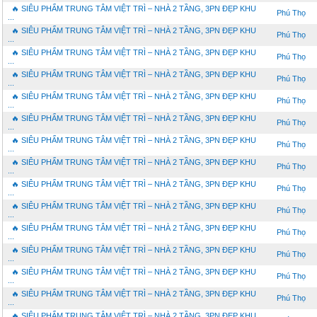
🔥 SIÊU PHẨM TRUNG TÂM VIỆT TRÌ – NHÀ 2 TẦNG, 3PN ĐẸP KHU
Phú Thọ
...
🔥 SIÊU PHẨM TRUNG TÂM VIỆT TRÌ – NHÀ 2 TẦNG, 3PN ĐẸP KHU
Phú Thọ
...
🔥 SIÊU PHẨM TRUNG TÂM VIỆT TRÌ – NHÀ 2 TẦNG, 3PN ĐẸP KHU
Phú Thọ
...
🔥 SIÊU PHẨM TRUNG TÂM VIỆT TRÌ – NHÀ 2 TẦNG, 3PN ĐẸP KHU
Phú Thọ
...
🔥 SIÊU PHẨM TRUNG TÂM VIỆT TRÌ – NHÀ 2 TẦNG, 3PN ĐẸP KHU
Phú Thọ
...
🔥 SIÊU PHẨM TRUNG TÂM VIỆT TRÌ – NHÀ 2 TẦNG, 3PN ĐẸP KHU
Phú Thọ
...
🔥 SIÊU PHẨM TRUNG TÂM VIỆT TRÌ – NHÀ 2 TẦNG, 3PN ĐẸP KHU
Phú Thọ
...
🔥 SIÊU PHẨM TRUNG TÂM VIỆT TRÌ – NHÀ 2 TẦNG, 3PN ĐẸP KHU
Phú Thọ
...
🔥 SIÊU PHẨM TRUNG TÂM VIỆT TRÌ – NHÀ 2 TẦNG, 3PN ĐẸP KHU
Phú Thọ
...
🔥 SIÊU PHẨM TRUNG TÂM VIỆT TRÌ – NHÀ 2 TẦNG, 3PN ĐẸP KHU
Phú Thọ
...
🔥 SIÊU PHẨM TRUNG TÂM VIỆT TRÌ – NHÀ 2 TẦNG, 3PN ĐẸP KHU
Phú Thọ
...
🔥 SIÊU PHẨM TRUNG TÂM VIỆT TRÌ – NHÀ 2 TẦNG, 3PN ĐẸP KHU
Phú Thọ
...
🔥 SIÊU PHẨM TRUNG TÂM VIỆT TRÌ – NHÀ 2 TẦNG, 3PN ĐẸP KHU
Phú Thọ
...
🔥 SIÊU PHẨM TRUNG TÂM VIỆT TRÌ – NHÀ 2 TẦNG, 3PN ĐẸP KHU
Phú Thọ
...
🔥 SIÊU PHẨM TRUNG TÂM VIỆT TRÌ – NHÀ 2 TẦNG, 3PN ĐẸP KHU