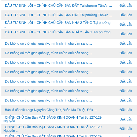
ĐẦU TƯ SINH LỜI – CHÍNH CHỦ CẦN BÁN ĐẤT Tại phường Tân An ...
Đắk Lắk
ĐẦU TƯ SINH LỜI – CHÍNH CHỦ CẦN BÁN ĐẤT Tại phường Tân An ...
Đắk Lắk
ĐẦU TƯ SINH LỜI – CHÍNH CHỦ CẦN BÁN NHÀ 2 TẦNG Tại phường
Đắk Lắk
...
ĐẦU TƯ SINH LỜI – CHÍNH CHỦ CẦN BÁN NHÀ 2 TẦNG Tại phường
Đắk Lắk
...
Do không có thời gian quản lý, mình chính chủ cần sang ...
Đắk Lắk
Do không có thời gian quản lý, mình chính chủ cần sang ...
Đắk Lắk
Do không có thời gian quản lý, mình chính chủ cần sang ...
Đắk Lắk
Do không có thời gian quản lý, mình chính chủ cần sang ...
Đắk Lắk
Do không có thời gian quản lý, mình chính chủ cần sang ...
Đắk Lắk
Do không có thời gian quản lý, mình chính chủ cần sang ...
Đắk Lắk
Do không có thời gian quản lý, mình chính chủ cần sang ...
Đắk Lắk
Bán lô đất siêu đẹp Nguyễn Công Trứ, Buôn Ma Thuột, Đắk ...
Đắk Lắk
CHÍNH CHỦ Cần Bán MẶT BẰNG KINH DOANH Tại Số 127-129
Đắk Lắk
Nguyễn ...
CHÍNH CHỦ Cần Bán MẶT BẰNG KINH DOANH Tại Số 127-129
Đắk Lắk
Nguyễn ...
CHÍNH CHỦ Cần Bán MẶT BẰNG KINH DOANH Tại Số 127-129