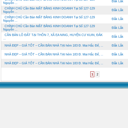
Đắk Lắk
Nguyễn ...
CHÍNH CHỦ Cần Bán MẶT BẰNG KINH DOANH Tại Số 127-129
Đắk Lắk
Nguyễn ...
CHÍNH CHỦ Cần Bán MẶT BẰNG KINH DOANH Tại Số 127-129
Đắk Lắk
Nguyễn ...
CHÍNH CHỦ Cần Bán MẶT BẰNG KINH DOANH Tại Số 127-129
Đắk Lắk
Nguyễn ...
CẦN BÁN LÔ ĐẤT TẠI THÔN 7, XÃ EA NING, HUYỆN CƯ KUIN, ĐẮK
Đắk Lắk
...
NHÀ ĐẸP – GIÁ TỐT – CẦN BÁN NHÀ TẠI hẻm 183 Đ. Mai Hắc Đế, ...
Đắk Lắk
NHÀ ĐẸP – GIÁ TỐT – CẦN BÁN NHÀ TẠI hẻm 183 Đ. Mai Hắc Đế, ...
Đắk Lắk
NHÀ ĐẸP – GIÁ TỐT – CẦN BÁN NHÀ TẠI hẻm 183 Đ. Mai Hắc Đế, ...
Đắk Lắk
1
2