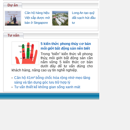
Dự án
Căn hộ hàng hiệu
Long An tạo quỹ
Việt sắp được mở
đất sạch hút đầu
bán ở Singapore
tư
Tư vấn
5 kiến thức phong thủy cơ bản
môi giới bất động sản nên biết
Trong “biển” kiến thức về phong
thủy, môi giới bất động sản cần
nắm vững 5 kiến thức cơ bản
dưới đây để tư vấn đúng cho
khách hàng, nâng cao uy tín nghề nghiệp.
Căn hộ 41m² bỗng chốc hóa rộng nhờ mẹo tăng
sáng và tận dụng góc lưu trữ hợp lý
Tư vấn thiết kế không gian sống xanh mát