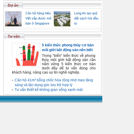
Dự án
Căn hộ hàng hiệu
Long An tạo quỹ
Việt sắp được mở
đất sạch hút đầu
bán ở Singapore
tư
Tư vấn
5 kiến thức phong thủy cơ bản
môi giới bất động sản nên biết
Trong “biển” kiến thức về phong
thủy, môi giới bất động sản cần
nắm vững 5 kiến thức cơ bản
dưới đây để tư vấn đúng cho
khách hàng, nâng cao uy tín nghề nghiệp.
Căn hộ 41m² bỗng chốc hóa rộng nhờ mẹo tăng
sáng và tận dụng góc lưu trữ hợp lý
Tư vấn thiết kế không gian sống xanh mát