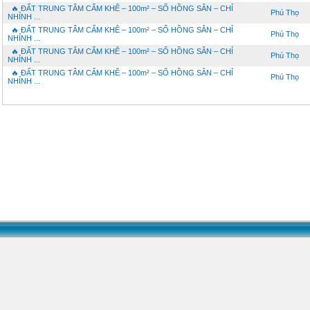
🔥 ĐẤT TRUNG TÂM CẨM KHÊ – 100m² – SỔ HỒNG SẴN – CHỈ
Phú Thọ
NHỈNH ...
🔥 ĐẤT TRUNG TÂM CẨM KHÊ – 100m² – SỔ HỒNG SẴN – CHỈ
Phú Thọ
NHỈNH ...
🔥 ĐẤT TRUNG TÂM CẨM KHÊ – 100m² – SỔ HỒNG SẴN – CHỈ
Phú Thọ
NHỈNH ...
🔥 ĐẤT TRUNG TÂM CẨM KHÊ – 100m² – SỔ HỒNG SẴN – CHỈ
Phú Thọ
NHỈNH ...