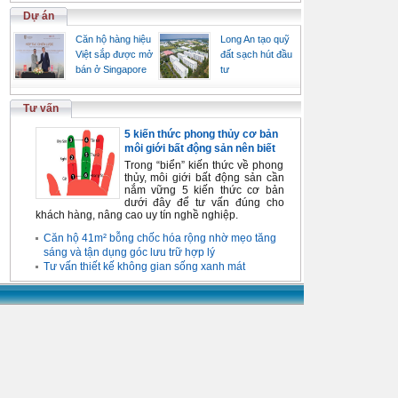
Dự án
Căn hộ hàng hiệu
Long An tạo quỹ
Việt sắp được mở
đất sạch hút đầu
bán ở Singapore
tư
Tư vấn
5 kiến thức phong thủy cơ bản
môi giới bất động sản nên biết
Trong “biển” kiến thức về phong
thủy, môi giới bất động sản cần
nắm vững 5 kiến thức cơ bản
dưới đây để tư vấn đúng cho
khách hàng, nâng cao uy tín nghề nghiệp.
Căn hộ 41m² bỗng chốc hóa rộng nhờ mẹo tăng
sáng và tận dụng góc lưu trữ hợp lý
Tư vấn thiết kế không gian sống xanh mát