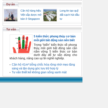
Dự án
Căn hộ hàng hiệu
Long An tạo quỹ
Việt sắp được mở
đất sạch hút đầu
bán ở Singapore
tư
Tư vấn
5 kiến thức phong thủy cơ bản
môi giới bất động sản nên biết
Trong “biển” kiến thức về phong
thủy, môi giới bất động sản cần
nắm vững 5 kiến thức cơ bản
dưới đây để tư vấn đúng cho
khách hàng, nâng cao uy tín nghề nghiệp.
Căn hộ 41m² bỗng chốc hóa rộng nhờ mẹo tăng
sáng và tận dụng góc lưu trữ hợp lý
Tư vấn thiết kế không gian sống xanh mát